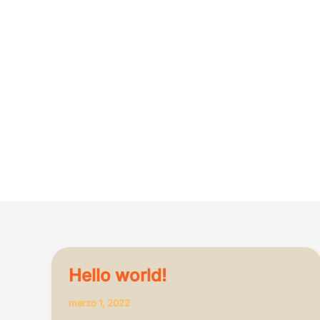
Hello world!
marzo 1, 2022